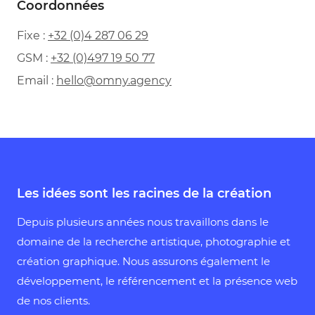
Coordonnées
Fixe :
+32 (0)4 287 06 29
GSM :
+32 (0)497 19 50 77
Email :
hello@omny.agency
Les idées sont les racines de la création
Depuis plusieurs années nous travaillons dans le
domaine de la recherche artistique, photographie et
création graphique. Nous assurons également le
développement, le référencement et la présence web
de nos clients.