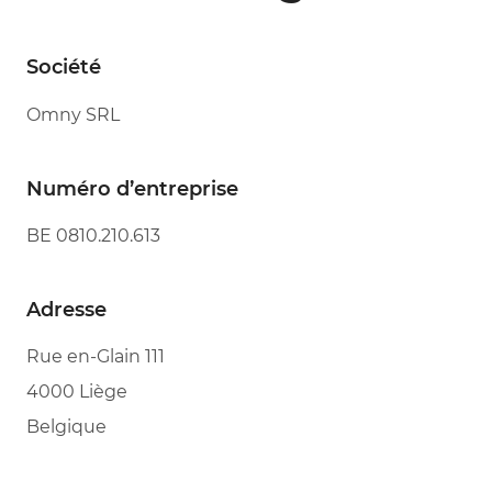
Société
Omny SRL
Numéro d’entreprise
BE 0810.210.613
Adresse
Rue en-Glain 111
4000 Liège
Belgique